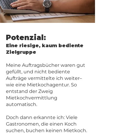
Potenzial:
Eine riesige, kaum bediente
Zielgruppe
Meine Auftragsbücher waren gut
gefüllt, und nicht bediente
Aufträge vermittelte ich weiter–
wie eine Mietkochagentur. So
entstand der Zweig
Mietkochvermittlung
automatisch.
Doch dann erkannte ich: Viele
Gastronomen, die einen Koch
suchen, buchen keinen Mietkoch.