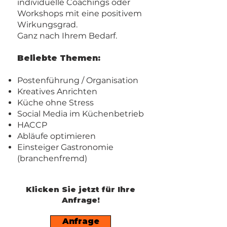
individuelle Coachings oder
Workshops mit eine positivem
Wirkungsgrad.
Ganz nach Ihrem Bedarf.
Beliebte Themen:
Postenführung / Organisation
Kreatives Anrichten
Küche ohne Stress
Social Media im Küchenbetrieb
HACCP
Abläufe optimieren
Einsteiger Gastronomie
(branchenfremd)
Klicken Sie jetzt für Ihre
Anfrage!
Anfrage